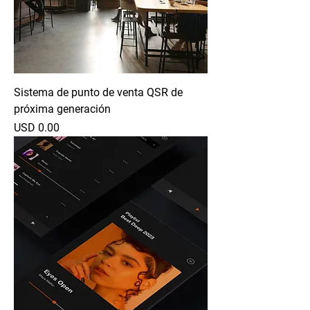
Sistema de punto de venta QSR de
próxima generación
Precio
USD 0.00