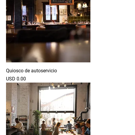
Quiosco de autoservicio
Precio
USD 0.00