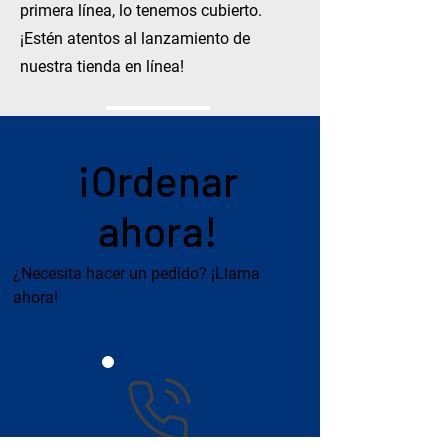
primera línea, lo tenemos cubierto.
¡Estén atentos al lanzamiento de
nuestra tienda en línea!
¡Ordenar
ahora!
¿Necesita hacer un pedido? ¡Llama
ahora!